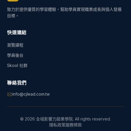
致力於提供優質的學習體驗，幫助學員實現職業成長與個人發展
目標。
快速連結
瀏覽課程
學員後台
Skool 社群
聯絡我們
info@cjlead.com.tw
©
2026
全域影響力超業學院. All rights reserved.
隱私政策
服務條款