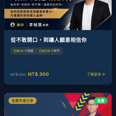
從不敢開口，到讓人願意相信你
8/14
·
桃園
8/28
·
新竹
NT$
300
了解更多
NT$
500
免費早會分享
免費