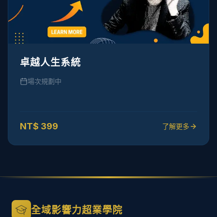
卓越人生系統
場次規劃中
NT$
399
了解更多
全域影響力超業學院