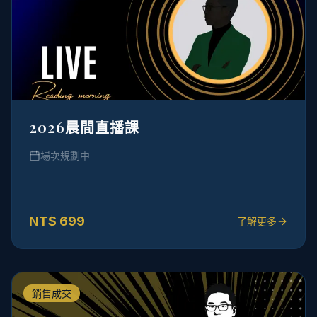
2026晨間直播課
場次規劃中
NT$
699
了解更多
銷售成交