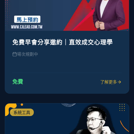
免費早會分享邀約｜直效成交心理學
場次規劃中
免費
了解更多
系統工具