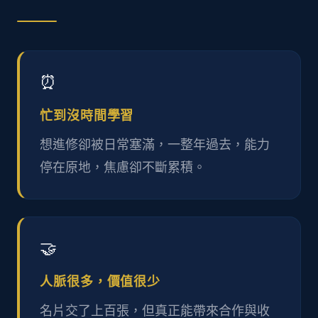
⏰
忙到沒時間學習
想進修卻被日常塞滿，一整年過去，能力
停在原地，焦慮卻不斷累積。
🤝
人脈很多，價值很少
名片交了上百張，但真正能帶來合作與收