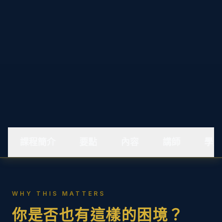
課程簡介
要點
內容
講師
學員
WHY THIS MATTERS
你是否也有這樣的困境？