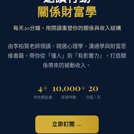
關係財富學
每天20分鐘，用閱讀重塑你的關係與收入結構
由李柏賢老師領讀，精選心理學、溝通學與財富思
維書籍，
帶你從「懂人」到「有影響力」，打造關
係帶來的被動收入。
4+
10,000+
20
年持續直播
授課時數
分鐘 / 天
立即訂閱 →