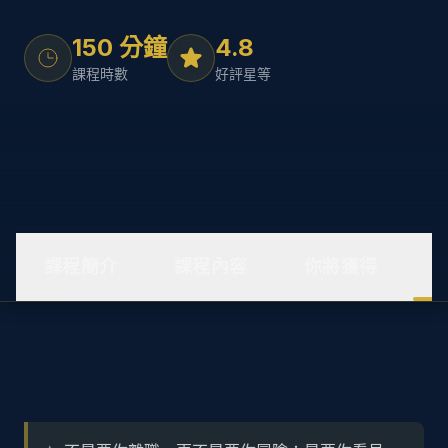
150 分鐘
4.8
課程時數
好評星等
課程簡介
課程內容
你將獲得