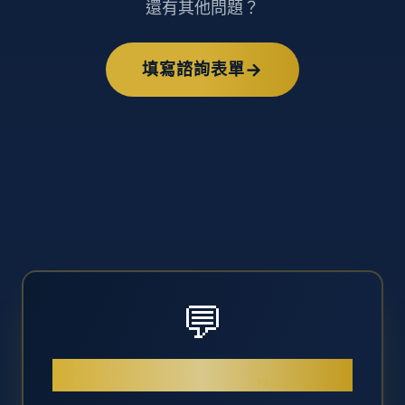
還有其他問題？
→
填寫諮詢表單
💬
課程諮詢
v2