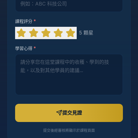
課程評分
*
5
顆星
學習心得
*
提交見證
提交後經審核將顯示於課程頁面