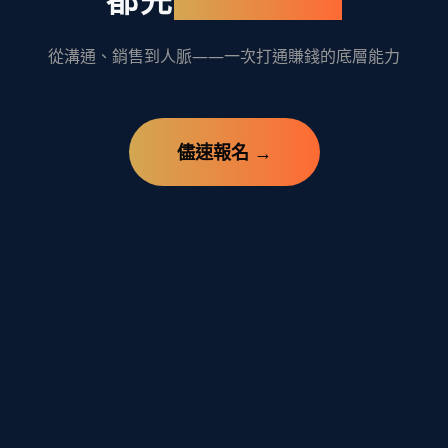
從溝通、銷售到人脈——一次打通賺錢的底層能力
儘速報名 →