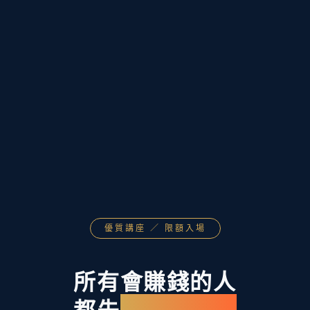
優質講座 ／ 限額入場
所有會賺錢的人
都先
讀懂了人性