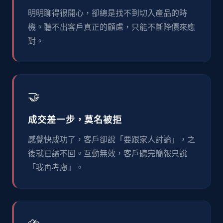
明明聊得很開心，卻總是找不到切入產品的時
機。聽不出客戶真正的顧慮，只能不斷降價來應
對。
🤝
成交差一步，莫名被拒
感覺快成功了，客戶卻說「要跟家人討論」，之
後就已讀不回。互動無效，客戶聽完簡報只說
「我再考慮」。
⛈️