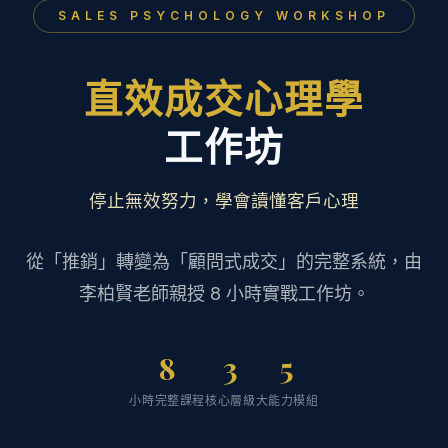
SALES PSYCHOLOGY WORKSHOP
直效成交心理學
工作坊
停止無效努力，學會讀懂客戶心理
從「推銷」轉變為「顧問式成交」的完整系統，
由
李柏賢老師親授 8 小時實戰工作坊。
8
3
5
小時完整課程
核心層級
大能力模組